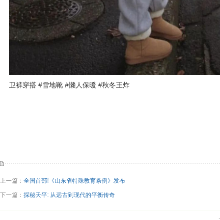
卫裤穿搭 #雪地靴 #懒人保暖 #秋冬王炸
上一篇：
全国首部!《山东省特殊教育条例》发布
下一篇：
探秘天平: 从远古到现代的平衡传奇